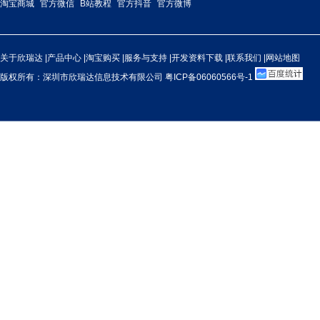
淘宝商城
官方微信
B站教程
官方抖音
官方微博
关于欣瑞达
|
产品中心
|
淘宝购买
|
服务与支持
|
开发资料下载
|
联系我们
|
网站地图
版权所有：深圳市欣瑞达信息技术有限公司
粤ICP备06060566号-1