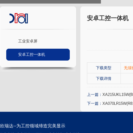
安卓工控一体机
工业安卓屏
安卓工控一体机
下载类型
无须
下载详情
上一篇：
XA215UKL15W(B)
下一篇：
XA070LR15W(R8
欣瑞达--为工控领域缔造完美显示