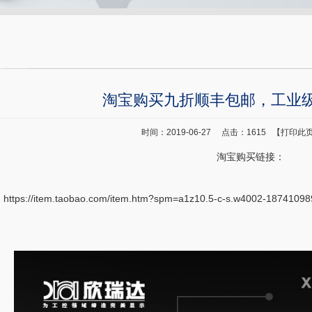
淘宝购买九折顺丰包邮，工业级
时间：2019-06-27 点击：
1615
【
打印此
淘宝购买链接：
https://item.taobao.com/item.htm?spm=a1z10.5-c-s.w4002-1874109