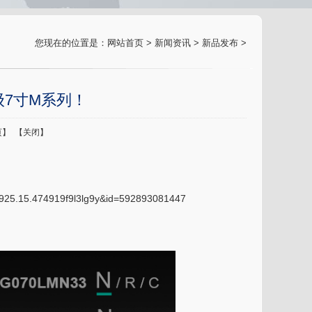
您现在的位置是：
网站首页
>
新闻资讯
>
新品发布
>
7寸M系列！
页
】 【
关闭
】
8925.15.474919f9l3lg9y&id=592893081447