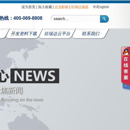
设为首页
|
加入收藏
|
企业邮箱
|
欣瑞达液晶
中
/
English
线：400-069-8808
开发资料下载
欣瑞达云平台
联系我们