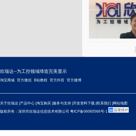
欣瑞达--为工控领域缔造完美显示
淘宝商城
官方微信
B站教程
官方抖音
官方微博
关于欣瑞达
|
产品中心
|
淘宝购买
|
服务与支持
|
开发资料下载
|
联系我们
|
网站地图
版权所有：深圳市欣瑞达信息技术有限公司
粤ICP备06060566号-1